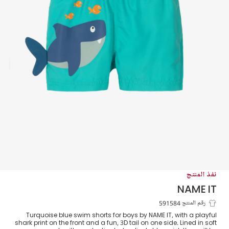
نفذ المنتج
NAME IT
شورت سباحة بطبعة قرش لون أزرق فيروزي
رقم المنتج 591584
Turquoise blue swim shorts for boys by NAME IT, with a playful
shark print on the front and a fun, 3D tail on one side. Lined in soft