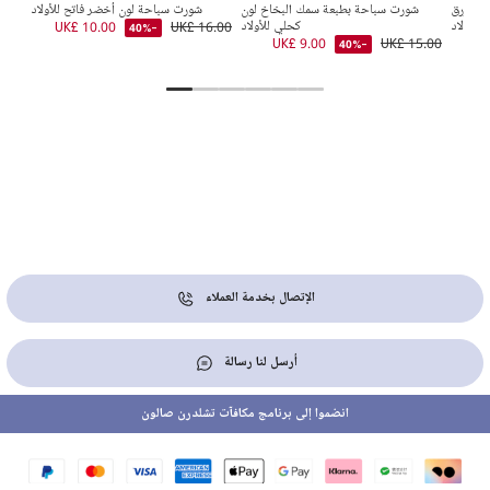
ي وأزرق
شورت سباحة بطبعة سمك البخاخ لون
شورت سباحة لون أخضر فاتح للأولاد
للأولاد
كحلي للأولاد
UK£ 16.00
UK£ 10.00
-40%
9.00
UK£ 9.00
UK£ 15.00
UK
-40%
الإتصال بخدمة العملاء
أرسل لنا رسالة
انضموا إلى برنامج مكافآت تشلدرن صالون