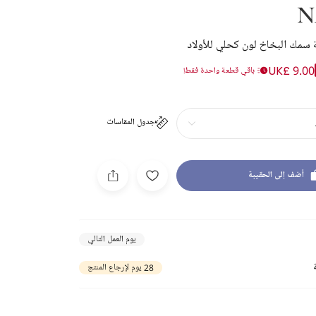
N
سمك البخاخ لون كحلي للأولاد
UK£ 9.00
باقي قطعة واحدة فقط!
جدول المقاسات
أضف إلى الحقيبة
يوم العمل التالي
28 يوم لإرجاع المنتج