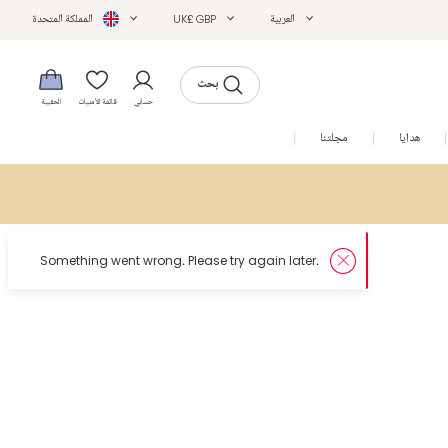
العربية
UK£ GBP
المملكة المتحدة
بحث
حسابي
قائمة الأمنيات
الحقيبة
هدايا
مجلتنا
التخفيضات