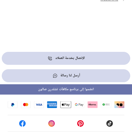
الإتصال بخدمة العملاء
أرسل لنا رسالة
انضموا إلى برنامج مكافآت تشلدرن صالون