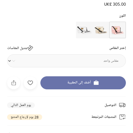
UK£ 305.00
اللون
إختر المقاس
جدول المقاسات
أضف إلى الحقيبة
التوصيل
يوم العمل التالي
المنتجات المرتجعة
28 يوم لإرجاع المنتج