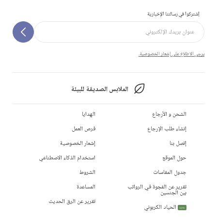
إشتركوا في رسالتنا الإخبارية
يرجى الاطلاع على إشعار الخصوصية.
الملابس الصديقة للبيئة
الشحن و الأرجاع
الهدايا
إنشاء طلب الإرجاع
فرص العمل
إتصل بنا
إشعار الخصوصية
حول الموقع
استخدام الذكاء الاصطناعي
جدول المقاسات
الشروط
تقرير عن الفجوة في الرواتب
المساعدة
بين الجنسين
تقرير عن الرق الحديث
الحياد الكربوني
جديد