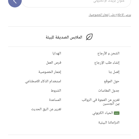
يرجى الاطلاع على إشعار الخصوصية.
الملابس الصديقة للبيئة
الشحن و الأرجاع
الهدايا
إنشاء طلب الإرجاع
فرص العمل
إتصل بنا
إشعار الخصوصية
حول الموقع
استخدام الذكاء الاصطناعي
جدول المقاسات
الشروط
تقرير عن الفجوة في الرواتب
المساعدة
بين الجنسين
تقرير عن الرق الحديث
الحياد الكربوني
جديد
التزاماتنا البيئية