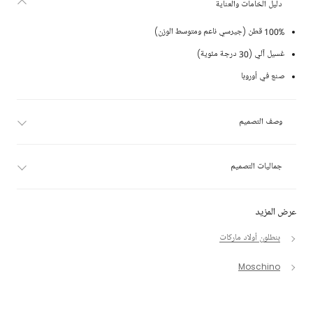
دليل الخامات والعناية
100% قطن (جيرسي ناعم ومتوسط الوزن)
غسيل آلي (30 درجة مئوية)
صنع في أوروبا
وصف التصميم
جماليات التصميم
عرض المزيد
بنطلون أولاد ماركات
Moschino