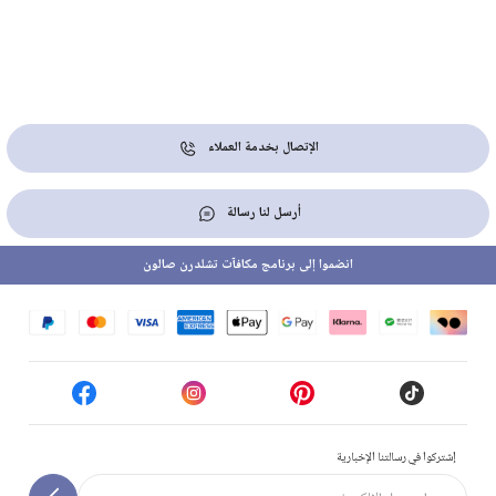
الإتصال بخدمة العملاء
أرسل لنا رسالة
انضموا إلى برنامج مكافآت تشلدرن صالون
إشتركوا في رسالتنا الإخبارية