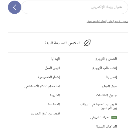
يرجى الاطلاع على إشعار الخصوصية.
الملابس الصديقة للبيئة
الشحن و الأرجاع
الهدايا
إنشاء طلب الإرجاع
فرص العمل
إتصل بنا
إشعار الخصوصية
حول الموقع
استخدام الذكاء الاصطناعي
جدول المقاسات
الشروط
تقرير عن الفجوة في الرواتب
المساعدة
بين الجنسين
تقرير عن الرق الحديث
الحياد الكربوني
جديد
التزاماتنا البيئية