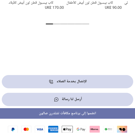
ون كحلي
كاب بيسبول قطن لون أبيض للأطفال
كاب بيسبول قطن لون أبيض للأولاد
UK£ 170.00
UK£ 90.00
0.00
الإتصال بخدمة العملاء
أرسل لنا رسالة
انضموا إلى برنامج مكافآت تشلدرن صالون