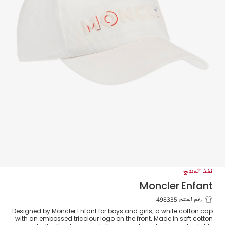
نفذ المنتج
Moncler Enfant
كاب قطن تويل لون أبيض
رقم المنتج 498335
Designed by Moncler Enfant for boys and girls, a white cotton cap
with an embossed tricolour logo on the front. Made in soft cotton