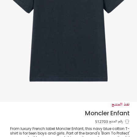
نفذ المنتج
Moncler Enfant
تيشيرت تينز قطن لون كحلي
رقم المنتج 512703
From luxury French label Moncler Enfant, this navy blue cotton T-
shirt is for teen boys and girls. Part of the brand's 'Born To Protect'