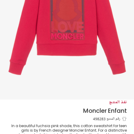
نفذ المنتج
Moncler Enfant
سويتشيرت تينز بناتي قطن لون زهري فيوشيا
رقم المنتج 498283
In a beautiful fuchsia pink shade, this cotton sweatshirt for teen
girls is by French designer Moncler Enfant. For a distinctive