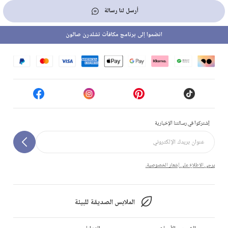
أرسل لنا رسالة
انضموا إلى برنامج مكافآت تشلدرن صالون
إشتركوا في رسالتنا الإخبارية
يرجى الاطلاع على إشعار الخصوصية.
الملابس الصديقة للبيئة