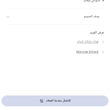
صنع في إيطاليا
وصف التصميم
عرض المزيد
توبات ماركات للبنات
Moncler Enfant
الإتصال بخدمة العملاء