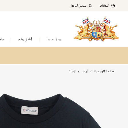
المكافآت
تسجيل الدخول
وصل حديثا
أطفال رضع
بنا
الصفحة الرئيسية
أولاد
توبات