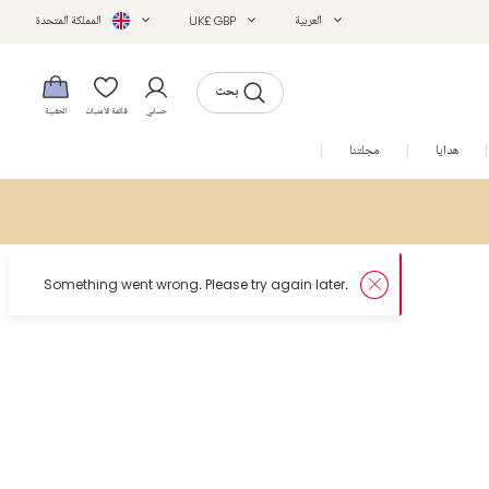
العربية
UK£ GBP
المملكة المتحدة
بحث
حسابي
قائمة الأمنيات
الحقيبة
هدايا
مجلتنا
التخفيضات