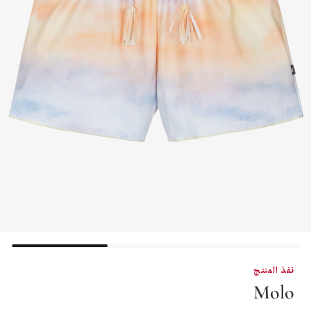
نفذ المنتج
Molo