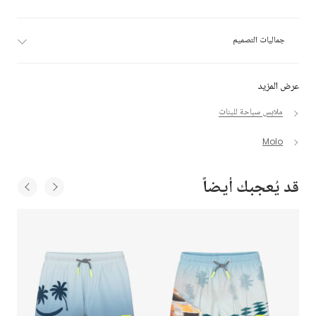
جماليات التصميم
عرض المزيد
ملابس سباحة للبنات
Molo
قد يُعجبك أيضاً