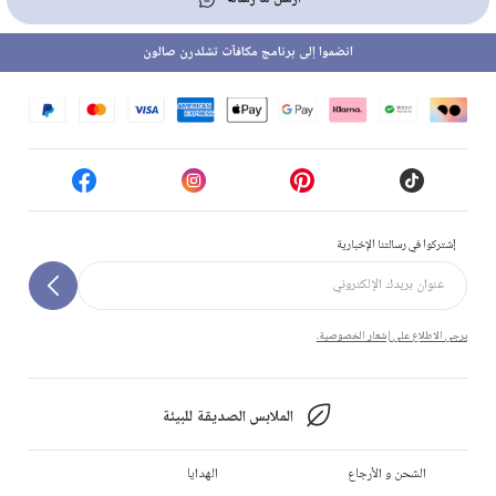
انضموا إلى برنامج مكافآت تشلدرن صالون
إشتركوا في رسالتنا الإخبارية
يرجى الاطلاع على إشعار الخصوصية.
الملابس الصديقة للبيئة
الشحن و الأرجاع
الهدايا