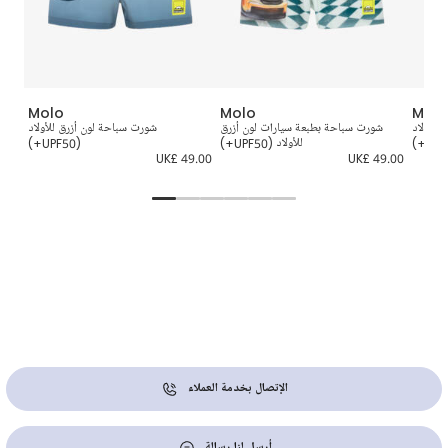
Molo
Molo
Molo
للأولاد
شورت سباحة بطبعة سيارات لون أزرق
شورت سباحة لون أزرق للأولاد
ش
للأولاد (UPF50+)
(UPF50+)
9.00
UK£ 49.00
UK£ 49.00
الإتصال بخدمة العملاء
أرسل لنا رسالة