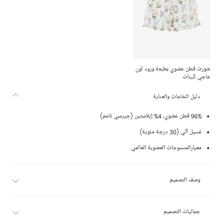
شورت قطن عضوي بطبعة ورود لون
عاجي للبنات
دليل الخامات والعناية
96% قطن عضوي، 4% إيلاستين (جيرسي ناعم)
غسيل آلي (30 درجة مئوية)
معيارالمنسوجات العضوية العالمي
وصف التصميم
جماليات التصميم