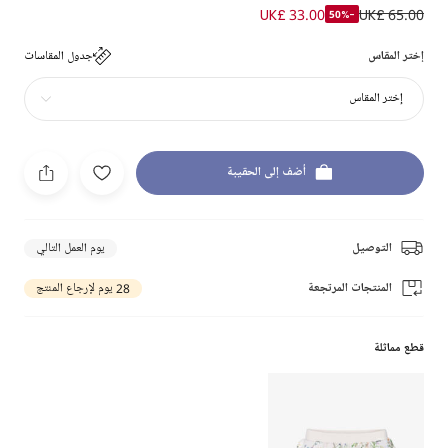
UK£ 33.00
UK£ 65.00
-50%
إختر المقاس
جدول المقاسات
إختر المقاس
أضف إلى الحقيبة
التوصيل
يوم العمل التالي
المنتجات المرتجعة
28 يوم لإرجاع المنتج
قطع مماثلة