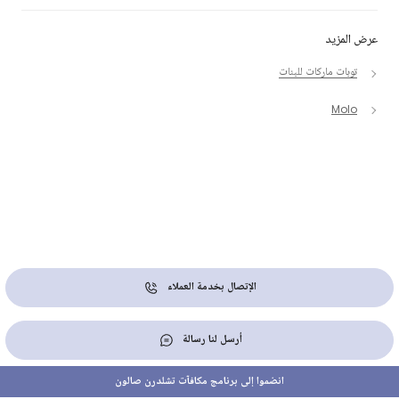
عرض المزيد
توبات ماركات للبنات
Molo
الإتصال بخدمة العملاء
أرسل لنا رسالة
انضموا إلى برنامج مكافآت تشلدرن صالون