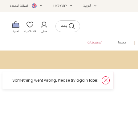
العربية
UK£ GBP
المملكة المتحدة
بحث
حسابي
قائمة الأمنيات
الحقيبة
مجلتنا
التخفيضات