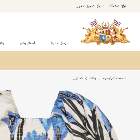
المكافآت
تسجيل الدخول
وصل حديثا
أطفال رضع
بنا
الصفحة الرئيسية
بنات
فساتين