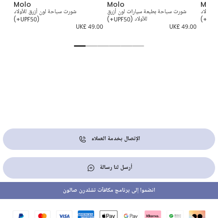
Molo
Molo
Molo
للأولاد
شورت سباحة بطبعة سيارات لون أزرق
شورت سباحة لون أزرق للأولاد
للأولاد (UPF50+)
(UPF50+)
9.00
UK£ 49.00
UK£ 49.00
الإتصال بخدمة العملاء
أرسل لنا رسالة
انضموا إلى برنامج مكافآت تشلدرن صالون