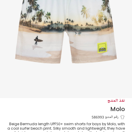
نفذ المنتج
Molo
شورت سباحة لون بيج للاولاد (UPF50+)
رقم المنتج 586993
Beige Bermuda length UPF50+ swim shorts for boys by Molo, with
a cool surfer beach print. Silky smooth and lightweight, they have