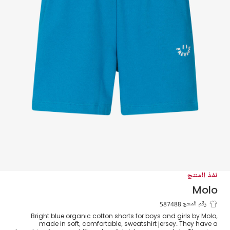
نفذ المنتج
Molo
شورت قطن جيرسي لون أزرق
رقم المنتج 587488
Bright blue organic cotton shorts for boys and girls by Molo,
made in soft, comfortable, sweatshirt jersey. They have a