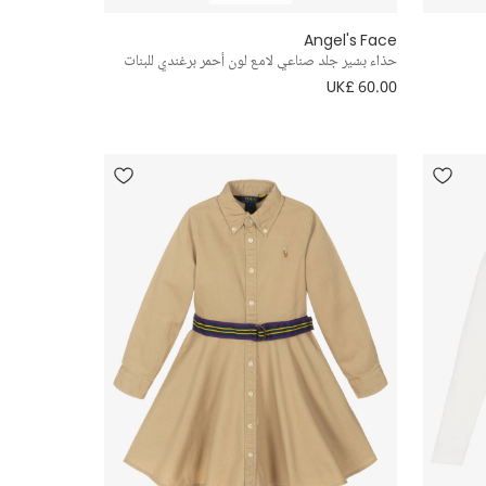
Angel's Face
حذاء بسّير جلد صناعي لامع لون أحمر برغندي للبنات
UK£ 60.00