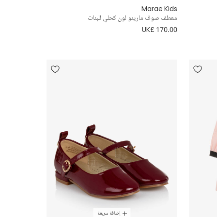
Marae Kids
معطف صوف مارينو لون كحلي للبنات
UK£ 170.00
إضافة سريعة