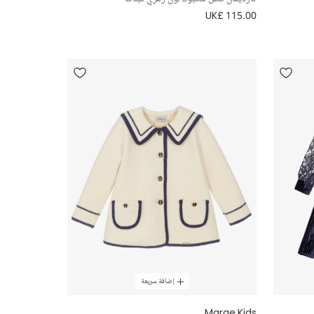
UK£ 115.00
إضافة سريعة
Marae Kids