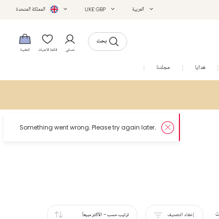
العربية
UK£ GBP
المملكة المتحدة
بحث
حسابي
قائمة الأمنيات
الحقيبة
هدايا
مجلتنا
التخفيضات
ت
إخفاء التصنيف
ترتيب حسب
-
الأكثر مبيعاً