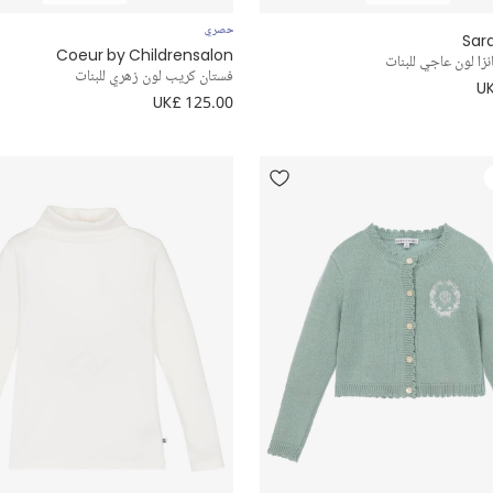
حصري
Sar
Coeur by Childrensalon
زا لون عاجي للبنات
فستان كريب لون زهري للبنات
UK
UK£ 125.00