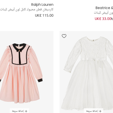
Ralph Lauren
Beatrice 
كارديغان قطن محبوك كابل لون أبيض للبنات
ون أبيض للبنات
UK£ 115.00
UK£ 33.00
إضافة سريعة
إضافة سريعة