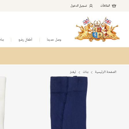
المكافآت
تسجيل الدخول
وصل حديثا
أطفال رضع
بنا
الصفحة الرئيسية
بنات
ليقنز