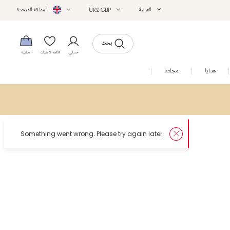
العربية
UK£ GBP
المملكة المتحدة
بحث
حسابي
قائمة الأمنيات
الحقيبة
هدايا
مجلتنا
التخفيضات