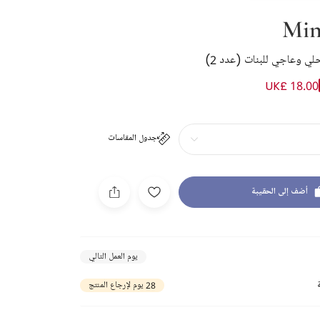
Min
لي وعاجي للبنات (عدد 2)
UK£ 18.00
جدول المقاسات
أضف إلى الحقيبة
يوم العمل التالي
28 يوم لإرجاع المنتج