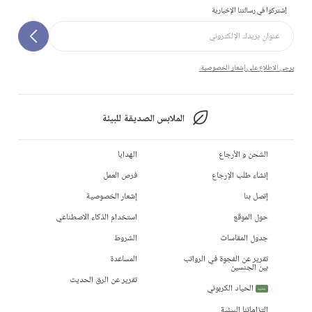
إشتركوا في رسالتنا الإخبارية
يرجى الاطلاع على إشعار الخصوصية.
الملابس الصديقة للبيئة
الشحن و الأرجاع
الهدايا
إنشاء طلب الإرجاع
فرص العمل
إتصل بنا
إشعار الخصوصية
حول الموقع
استخدام الذكاء الاصطناعي
جدول المقاسات
الشروط
تقرير عن الفجوة في الرواتب
المساعدة
بين الجنسين
تقرير عن الرق الحديث
الحياد الكربوني
جديد
التزاماتنا البيئية