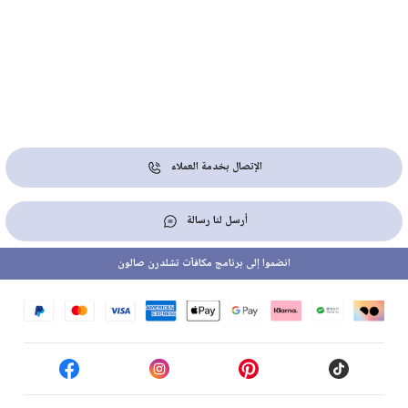
الإتصال بخدمة العملاء
أرسل لنا رسالة
انضموا إلى برنامج مكافآت تشلدرن صالون