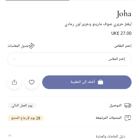
Joha
ليقنز حريري صوف مارينو وحرير لون رمادي
UK£ 27.00
إختر المقاس
جدول المقاسات
إختر المقاس
أضف إلى الحقيبة
التوصيل
يوم العمل التالي
المنتجات المرتجعة
28 يوم لإرجاع المنتج
دليل الخامات والعناية