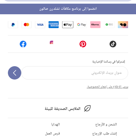
انضموا إلى برنامج مكافآت تشلدرن صالون
إشتركوا في رسالتنا الإخبارية
يرجى الاطلاع على إشعار الخصوصية.
الملابس الصديقة للبيئة
الشحن و الأرجاع
الهدايا
إنشاء طلب الإرجاع
فرص العمل