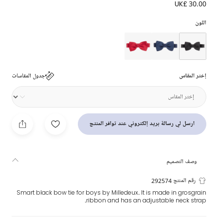
UK£ 30.00
بابيون لون أسود للأولاد (10سم)
اللون
إختر المقاس
جدول المقاسات
ارسل لي رسالة بريد إلكتروني عند توافر المنتج
وصف التصميم
رقم المنتج 292574
Smart black bow tie for boys by Milledeux. It is made in grosgrain
ribbon and has an adjustable neck strap.