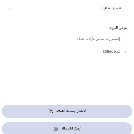
تفاصيل إضافية
عرض المزيد
إكسسوارات ملابس ماركات للأولاد
Milledeux
الإتصال بخدمة العملاء
أرسل لنا رسالة