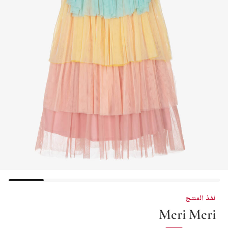
نفذ المنتج
Meri Meri