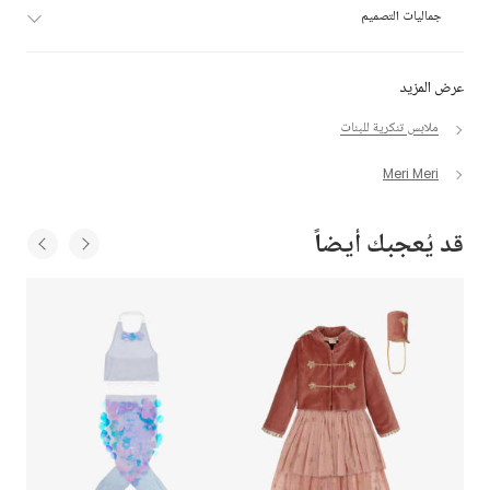
جماليات التصميم
عرض المزيد
ملابس تنكرية للبنات
Meri Meri
قد يُعجبك أيضاً