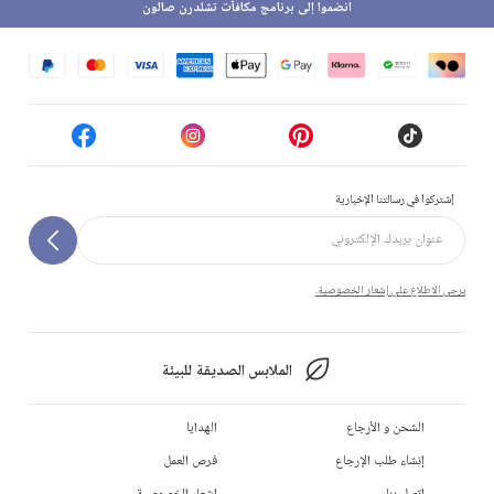
انضموا إلى برنامج مكافآت تشلدرن صالون
إشتركوا في رسالتنا الإخبارية
يرجى الاطلاع على إشعار الخصوصية.
الملابس الصديقة للبيئة
الشحن و الأرجاع
الهدايا
إنشاء طلب الإرجاع
فرص العمل