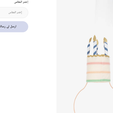
إختر المقاس
ارسل لي رسالة 