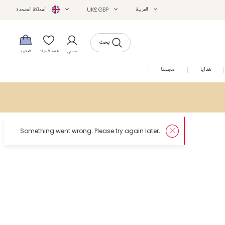
العربية
UK£ GBP
المملكة المتحدة
بحث
حسابي
قائمة الأمنيات
الحقيبة
هدايا
مجلتنا
التخفيضات