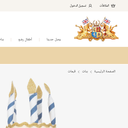
المكافآت
تسجيل الدخول
وصل حديثا
أطفال رضع
بنا
الصفحة الرئيسية
بنات
قبعات