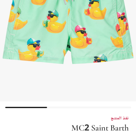
نفذ المنتج
MC2 Saint Barth