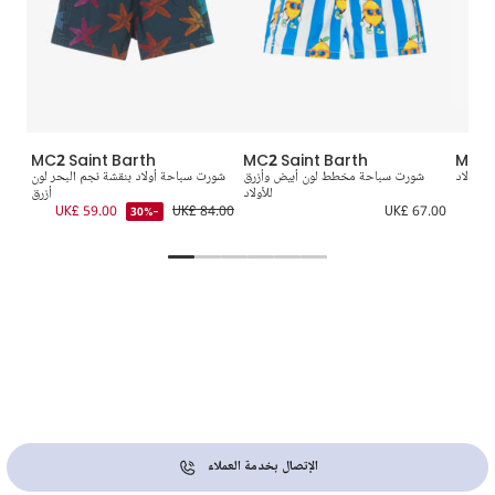
MC2 Saint Barth
MC2 Saint Barth
MC2 
للأولاد
شورت سباحة مخطط لون أبيض وأزرق
شورت سباحة أولاد بنقشة نجم البحر لون
للأولاد
أزرق
0.00
UK£ 59.00
UK£ 84.00
UK£ 67.00
-30%
الإتصال بخدمة العملاء