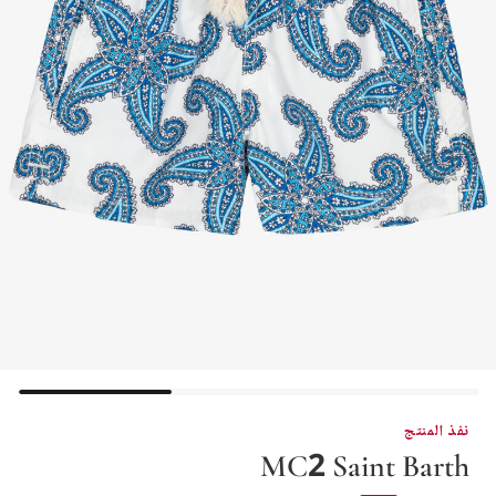
نفذ المنتج
MC2 Saint Barth