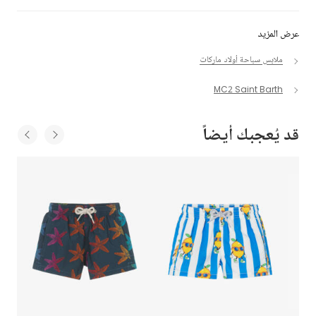
عرض المزيد
ملابس سباحة أولاد ماركات
MC2 Saint Barth
قد يُعجبك أيضاً