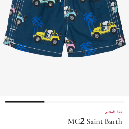
نفذ المنتج
MC2 Saint Barth