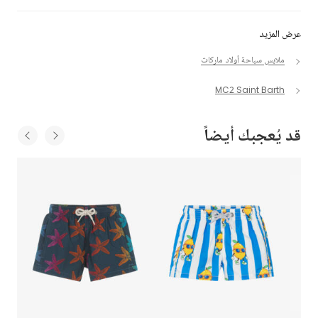
عرض المزيد
ملابس سباحة أولاد ماركات
MC2 Saint Barth
قد يُعجبك أيضاً