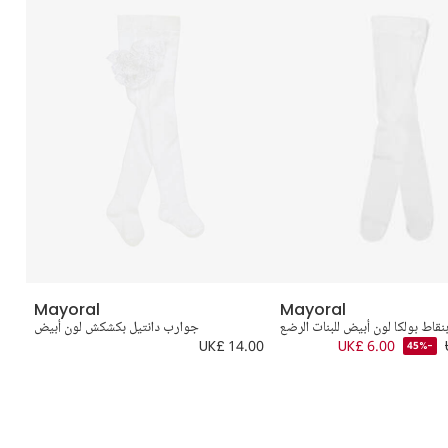
Mayoral
Mayoral
نقاط بولكا لون أبيض للبنات الرضع
جوارب دانتيل بكشكش لون أبيض
.00
UK£ 14.00
UK£ 6.00
-45%