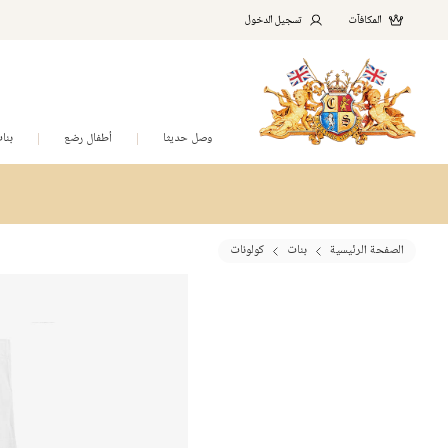
المكافآت
تسجيل الدخول
وصل حديثا
أطفال رضع
بنا
الصفحة الرئيسية
بنات
كولونات