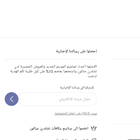
إحصلوا على رسالتنا الإخبارية
اكتشفوا أحدث تصاميم الموسم الجديد والعروض الحصرية لدى
تشلدرن صالون، واستمتعوا بخصم 10% على أول طلبية لكم كهدية
ترحيب
إشتركوا في رسالتنا الإخبارية
يرجى الاطلاع على إشعار الخصوصية.
انضموا إلى برنامج مكافآت تشلدرن صالون