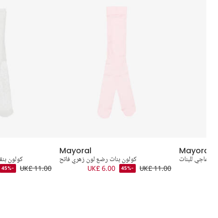
Mayoral
Mayoral
ون عاجي للبنات
كولون بنات رضع لون زهري فاتح
كولون بنقا
UK£ 11.00
UK£ 6.00
UK£ 11.00
UK£
-45%
-45%