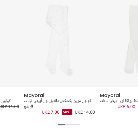
Mayoral
Mayoral
ط بولكا لون أبيض للبنات
كولون مزين بكشكش دانتيل لون أبيض للبنات
كولون ب
UK£ 6.00
الرضع
UK£ 11.00
UK£ 7.00
UK£ 14.00
-50%