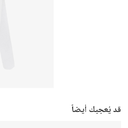
قد يُعجبك أيضاً