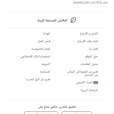
يرجى الاطلاع على إشعار الخصوصية.
الملابس الصديقة للبيئة
الشحن و الأرجاع
الهدايا
إنشاء طلب الإرجاع
فرص العمل
إتصل بنا
إشعار الخصوصية
حول الموقع
استخدام الذكاء الاصطناعي
جدول المقاسات
الشروط
تقرير عن الفجوة في الرواتب
المساعدة
بين الجنسين
تقرير عن الرق الحديث
الحياد الكربوني
جديد
التزاماتنا البيئية
تطبيق تشلدرن صالون متاح على