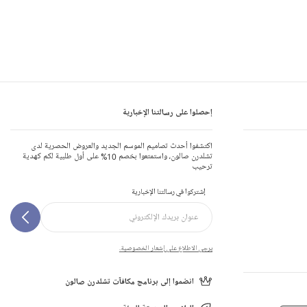
إحصلوا على رسالتنا الإخبارية
اكتشفوا أحدث تصاميم الموسم الجديد والعروض الحصرية لدى
تشلدرن صالون، واستمتعوا بخصم 10% على أول طلبية لكم كهدية
ترحيب
إشتركوا في رسالتنا الإخبارية
يرجى الاطلاع على إشعار الخصوصية.
انضموا إلى برنامج مكافآت تشلدرن صالون