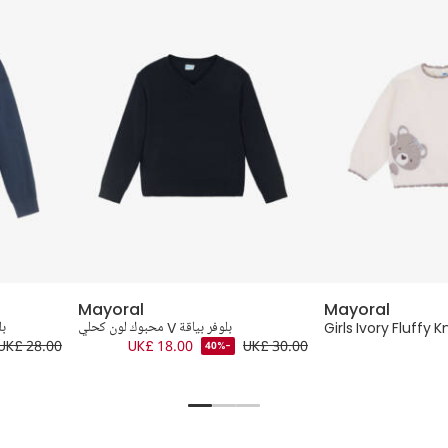
Mayoral
Mayoral
Girls Ivory Fluffy 
بلوفر بياقة V محبوك لون كحلي
بل
UK£ 28.00
UK£ 18.00
UK£ 30.00
-40%