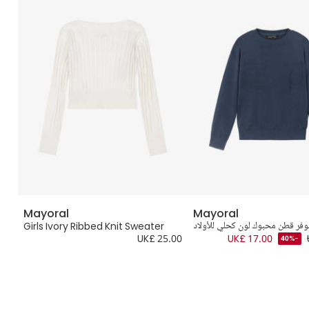
Mayoral
Mayoral
وفر قطن محبوك لون كحلي للأولاد
Girls Ivory Ribbed Knit Sweater
.00
UK£ 25.00
UK£ 17.00
-40%