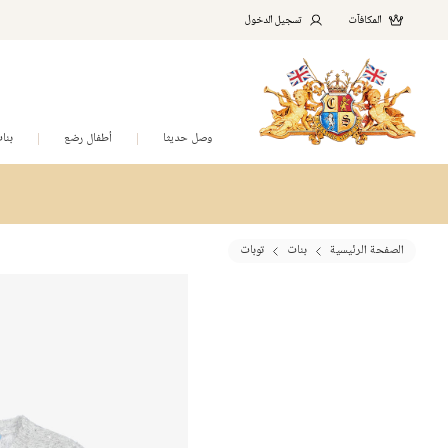
المكافآت
تسجيل الدخول
وصل حديثا
أطفال رضع
بنا
الصفحة الرئيسية
بنات
توبات