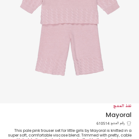
نفذ المنتج
Mayoral
طقم بنطلون محبوك لون زهري للبنات الرضع
رقم المنتج 610514
This pale pink trouser set for little girls by Mayoral is knitted in a
super soft, comfortable viscose blend. Trimmed with pretty, cable