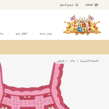
المكافآت
تسجيل الدخول
وصل حديثا
أطفال رضع
بنا
الصفحة الرئيسية
بنات
فساتين