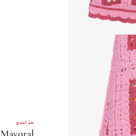
نفذ المنتج
Mayoral