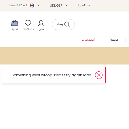
العربية
UK£ GBP
المملكة المتحدة
بحث
حسابي
قائمة الأمنيات
الحقيبة
مجلتنا
التخفيضات