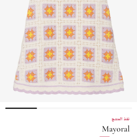
نفذ المنتج
Mayoral