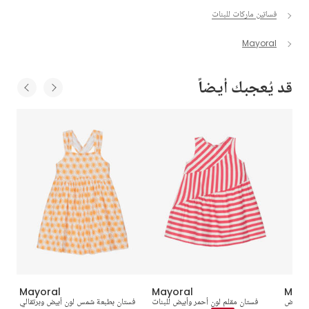
فساتين ماركات للبنات
Mayoral
قد يُعجبك أيضاً
Mayoral
Mayoral
Mayo
ن أبيض
فستان مقلم لون أحمر وأبيض للبنات
فستان بطبعة شمس لون أبيض وبرتقالي
ف