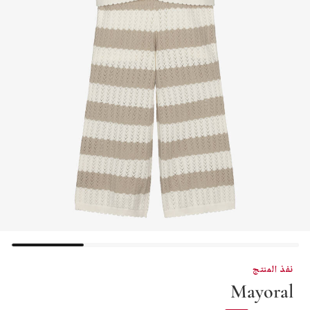
نفذ المنتج
Mayoral