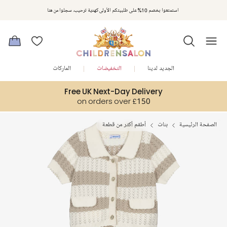
استمتعوا بخصم 10% على طلبيتكم الأولى كهدية ترحيب. سجلوا من هنا
الجديد لدينا
التخفيضات
الماركات
Free UK Next-Day Delivery
on orders over £150
الصفحة الرئيسية
بنات
أطقم أكثر من قطعة