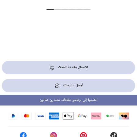
الإتصال بخدمة العملاء
أرسل لنا رسالة
انضموا إلى برنامج مكافآت تشلدرن صالون