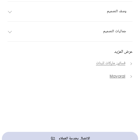
وصف التصميم
جماليات التصميم
عرض المزيد
فساتين ماركات للبنات
Mayoral
الإتصال بخدمة العملاء