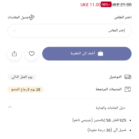
UK£ 11.00
UK£ 21.00
-50%
إختر المقاس
جدول المقاسات
إختر المقاس
أضف إلى الحقيبة
التوصيل
يوم العمل التالي
المنتجات المرتجعة
28 يوم لإرجاع المنتج
دليل الخامات والعناية
92% قطن، 8% إيلاستين (جيرسي ناعم)
غسيل آلي (30 درجة مئوية)