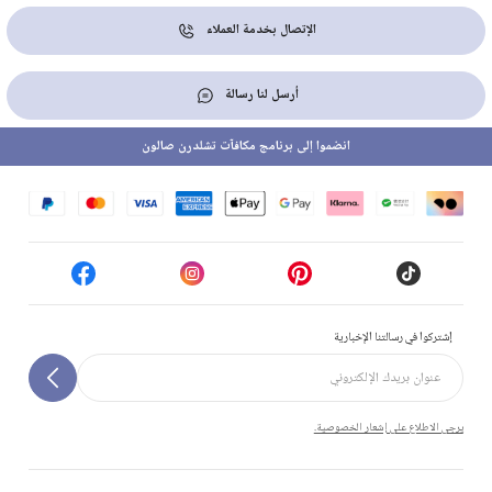
الإتصال بخدمة العملاء
أرسل لنا رسالة
انضموا إلى برنامج مكافآت تشلدرن صالون
إشتركوا في رسالتنا الإخبارية
يرجى الاطلاع على إشعار الخصوصية.