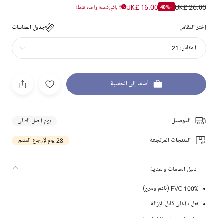
UK£ 16.00
UK£ 26.00
-40%
باقي قطعة واحدة فقط!
إختر المقاس
جدول المقاسات
المقاس:
21
أضف إلى الحقيبة
التوصيل
يوم العمل التالي
المنتجات المرتجعة
28 يوم لإرجاع المنتج
دليل الخامات والعناية
100% PVC (ناعم ومرن)
نعل داخلي قابل للإزالة