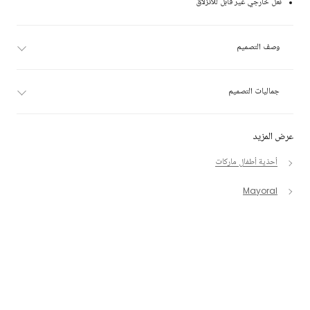
نعل خارجي غير قابل للانزلاق
وصف التصميم
جماليات التصميم
عرض المزيد
أحذية أطفال ماركات
Mayoral