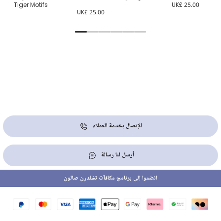
Tiger Motifs
UK£ 25.00
UK
2.00
UK£ 25.00
الإتصال بخدمة العملاء
أرسل لنا رسالة
انضموا إلى برنامج مكافآت تشلدرن صالون