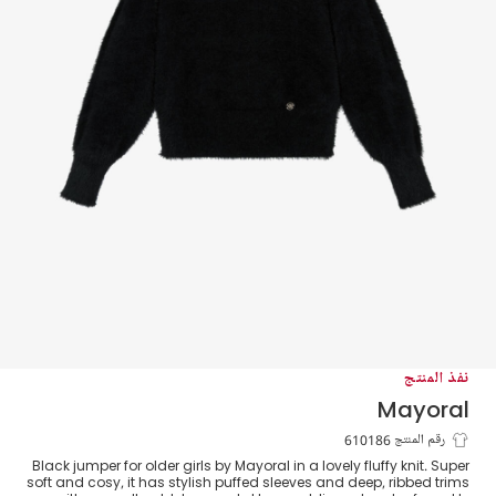
نفذ المنتج
Mayoral
بلوفر بأكمام منفوخة محبوك لون أسود للبنات
رقم المنتج 610186
Black jumper for older girls by Mayoral in a lovely fluffy knit. Super
soft and cosy, it has stylish puffed sleeves and deep, ribbed trims