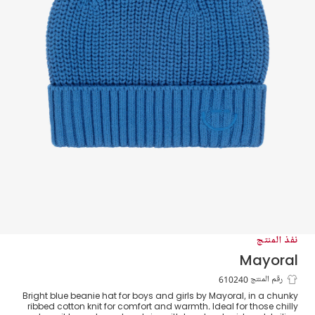
نفذ المنتج
Mayoral
قبعة بيني قطن محبوك لون أزرق فاقع للأطفال
رقم المنتج 610240
Bright blue beanie hat for boys and girls by Mayoral, in a chunky
الرضع
ribbed cotton knit for comfort and warmth. Ideal for those chilly