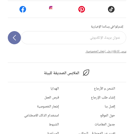
إشتركوا في رسالتنا الإخبارية
يرجى الاطلاع على إشعار الخصوصية.
الملابس الصديقة للبيئة
الشحن و الأرجاع
الهدايا
إنشاء طلب الإرجاع
فرص العمل
إتصل بنا
إشعار الخصوصية
حول الموقع
استخدام الذكاء الاصطناعي
جدول المقاسات
الشروط
تقرير عن الفجوة في الرواتب
المساعدة