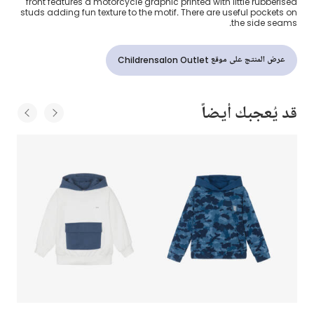
front features a motorcycle graphic printed with little rubberised
studs adding fun texture to the motif. There are useful pockets on
the side seams.
عرض المنتج على موقع Childrensalon Outlet
قد يُعجبك أيضاً