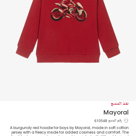
نفذ المنتج
Mayoral
هودي قطن بطبعة دراجة نارية لون أحمر
رقم المنتج 610548
A burgundy red hoodie for boys by Mayoral, made in soft cotton
للأولاد
jersey with a fleecy inside for added cosiness and comfort. The