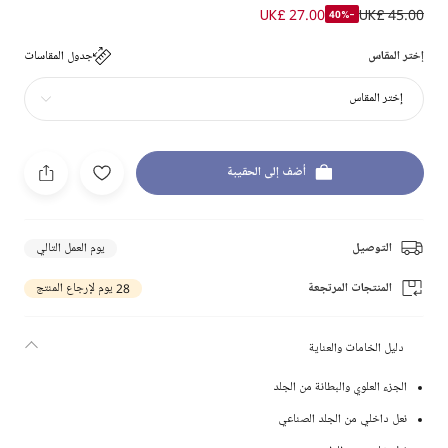
UK£ 27.00
UK£ 45.00
-40%
إختر المقاس
جدول المقاسات
إختر المقاس
أضف إلى الحقيبة
التوصيل
يوم العمل التالي
المنتجات المرتجعة
28 يوم لإرجاع المنتج
دليل الخامات والعناية
الجزء العلوي والبطانة من الجلد
نعل داخلي من الجلد الصناعي