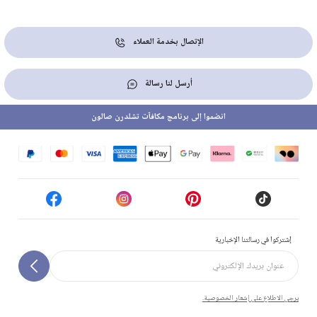
الإتصال بخدمة العملاء
أرسل لنا رسالة
انضموا إلى برنامج مكافآت تشلدرن صالون
إشتركوا في رسالتنا الإخبارية
يرجى الاطلاع على إشعار الخصوصية.