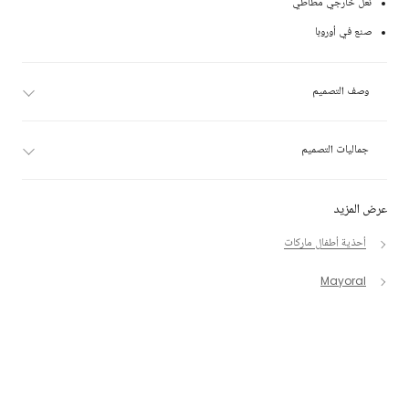
نعل خارجي مطاطي
صنع في أوروبا
وصف التصميم
جماليات التصميم
عرض المزيد
أحذية أطفال ماركات
Mayoral