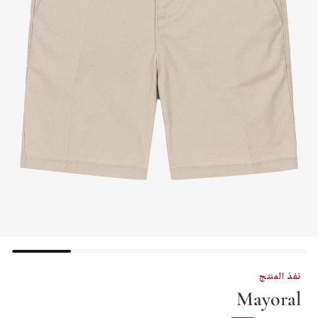
نفذ المنتج
Mayoral