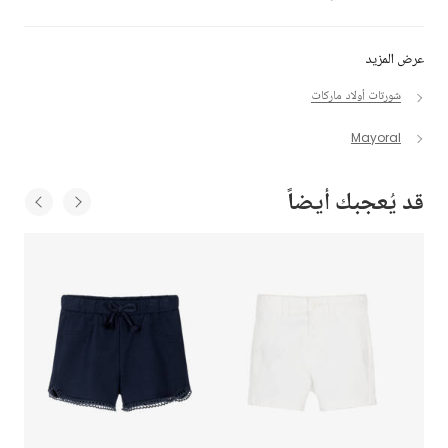
عرض المزيد
شورتات أولاد ماركات
Mayoral
قد يُعجبك أيضاً