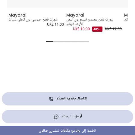
Mayoral
Mayoral
Mayo
للأولاد
شورت قطن بتصميم تشينو لون أبيض
شورت قطن جيرسي لون كحلي للبنات
شور
UK
للأولاد الرضع
UK£ 11.00
4.00
UK£ 10.00
UK£ 17.00
-40%
الإتصال بخدمة العملاء
أرسل لنا رسالة
انضموا إلى برنامج مكافآت تشلدرن صالون