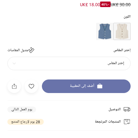
UK£ 18.00
UK£ 30.00
-40%
اللون
إختر المقاس
جدول المقاسات
إختر المقاس
أضف إلى الحقيبة
التوصيل
يوم العمل التالي
المنتجات المرتجعة
28 يوم لإرجاع المنتج