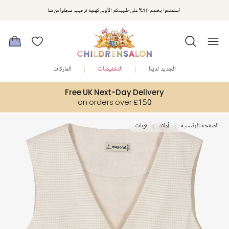
استمتعوا بخصم 10% على طلبيتكم الأولى كهدية ترحيب. سجلوا من هنا
الجديد لدينا
التخفيضات
الماركات
Free UK Next-Day Delivery
on orders over £150
الصفحة الرئيسية
أولاد
توبات