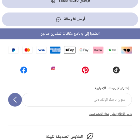
الإتصال بخدمة العملاء
أرسل لنا رسالة
انضموا إلى برنامج مكافآت تشلدرن صالون
إشتركوا في رسالتنا الإخبارية
يرجى الاطلاع على إشعار الخصوصية.
الملابس الصديقة للبيئة