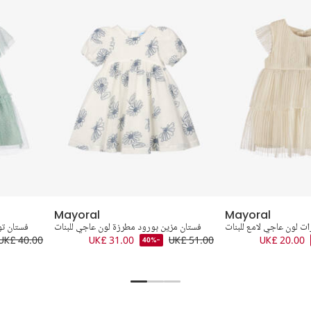
Mayoral
Mayoral
ت لون عاجي لامع للبنات
فستان مزين بورود مطرزة لون عاجي للبنات
فستان تو
UK£ 40.00
UK£ 31.00
UK£ 51.00
UK£ 20.00
-40%