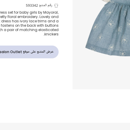
طقم فستان شا
رقم المنتج 593342
ss set for baby girls by Mayoral,
etty floral embroidery. Lovely and
لون أزرق للمول
t dress has ivory lace trims and a
It fastens on the back with buttons
h a pair of matching elasticated
knickers.
عرض المنتج على موقع Childrensalon Outlet