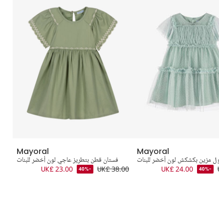
Mayoral
Mayoral
ل مزين بكشكش لون أخضر للبنات
فستان قطن بتطريز عاجي لون أخضر للبنات
UK£ 23.00
UK£ 38.00
UK£ 24.00
-40%
-40%
.00