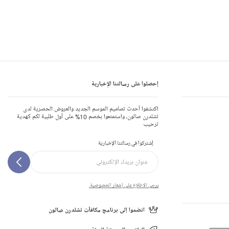
إحصلوا على رسالتنا الإخبارية
اكتشفوا أحدث تصاميم الموسم الجديد والعروض الحصرية لدى
تشلدرن صالون، واستمتعوا بخصم 10% على أول طلبية لكم كهدية
ترحيب
إشتركوا في رسالتنا الإخبارية
يرجى الاطلاع على إشعار الخصوصية.
انضموا إلى برنامج مكافآت تشلدرن صالون