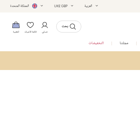
العربية
UK£ GBP
المملكة المتحدة
بحث
حسابي
قائمة الأمنيات
الحقيبة
مجلتنا
التخفيضات