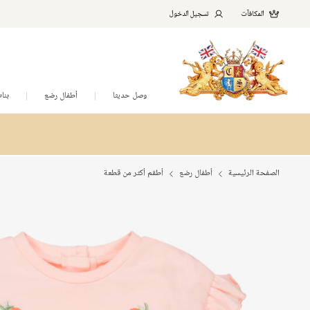
المكافآت
تسجيل الدخول
وصل حديثا
أطفال رضع
بنا
الصفحة الرئيسية
أطفال رضع
أطقم أكثر من قطعة