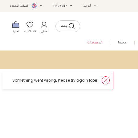
العربية
UK£ GBP
المملكة المتحدة
بحث
حسابي
قائمة الأمنيات
الحقيبة
مجلتنا
التخفيضات