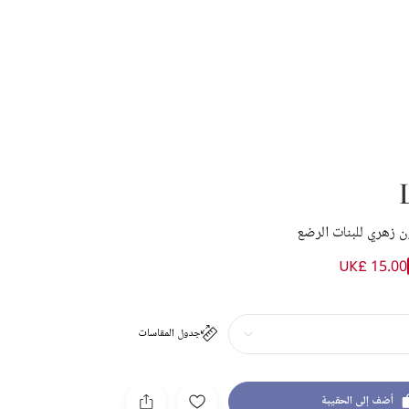
زهري للبنات الرضع
UK£ 15.00
جدول المقاسات
أضف إلى الحقيبة