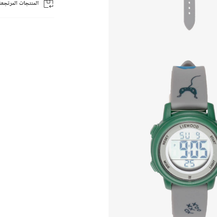
المنتجات المرتجعة