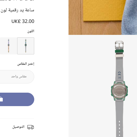
ساعة يد رقمية لون ر
UK£ 32.00
اللون
إختر المقاس
التوصيل