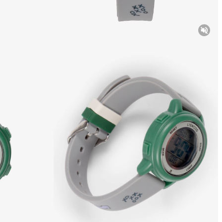
Unmut