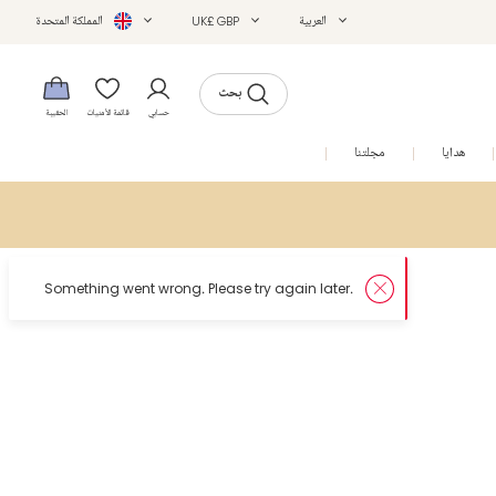
العربية
UK£ GBP
المملكة المتحدة
بحث
حسابي
قائمة الأمنيات
الحقيبة
هدايا
مجلتنا
التخفيضات