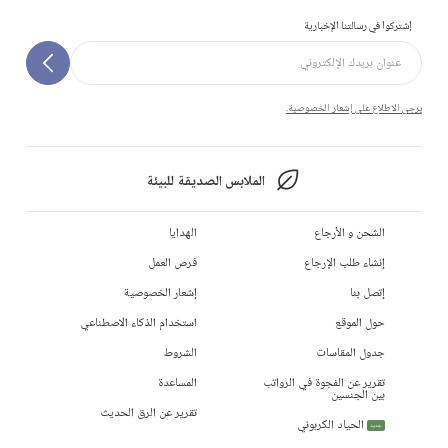
إشتركوا في رسالتنا الإخبارية
يرجى الاطلاع على إشعار الخصوصية.
الملابس الصديقة للبيئة
الشحن و الأرجاع
الهدايا
إنشاء طلب الإرجاع
فرص العمل
إتصل بنا
إشعار الخصوصية
حول الموقع
استخدام الذكاء الاصطناعي
جدول المقاسات
الشروط
تقرير عن الفجوة في الرواتب
المساعدة
بين الجنسين
تقرير عن الرق الحديث
الحياد الكربوني
جديد