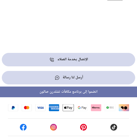
الإتصال بخدمة العملاء
أرسل لنا رسالة
انضموا إلى برنامج مكافآت تشلدرن صالون