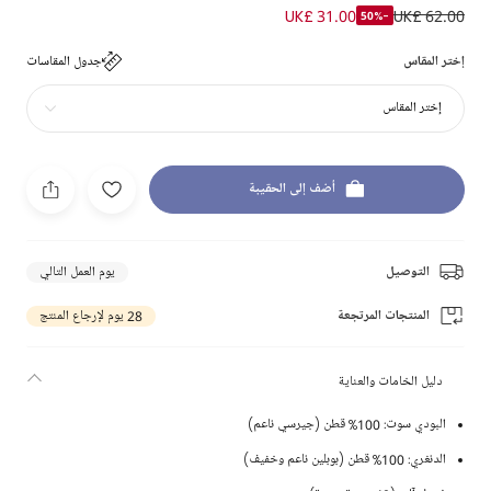
UK£ 31.00
UK£ 62.00
-50%
إختر المقاس
جدول المقاسات
إختر المقاس
أضف إلى الحقيبة
التوصيل
يوم العمل التالي
المنتجات المرتجعة
28 يوم لإرجاع المنتج
دليل الخامات والعناية
البودي سوت: 100% قطن (جيرسي ناعم)
الدنغري: 100% قطن (بوبلين ناعم وخفيف)