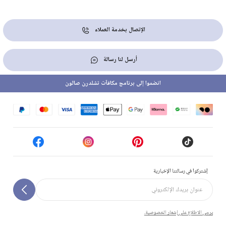
الإتصال بخدمة العملاء
أرسل لنا رسالة
انضموا إلى برنامج مكافآت تشلدرن صالون
إشتركوا في رسالتنا الإخبارية
يرجى الاطلاع على إشعار الخصوصية.