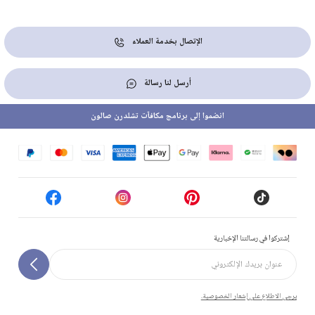
الإتصال بخدمة العملاء
أرسل لنا رسالة
انضموا إلى برنامج مكافآت تشلدرن صالون
إشتركوا في رسالتنا الإخبارية
يرجى الاطلاع على إشعار الخصوصية.