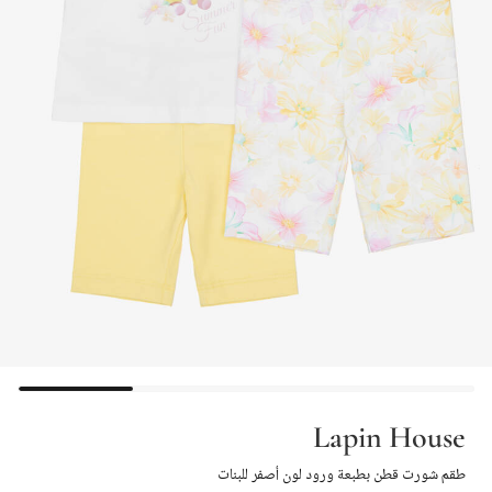
Lapin House
طقم شورت قطن بطبعة ورود لون أصفر للبنات