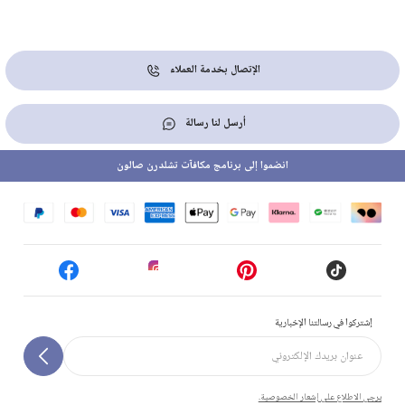
الإتصال بخدمة العملاء
أرسل لنا رسالة
انضموا إلى برنامج مكافآت تشلدرن صالون
إشتركوا في رسالتنا الإخبارية
يرجى الاطلاع على إشعار الخصوصية.