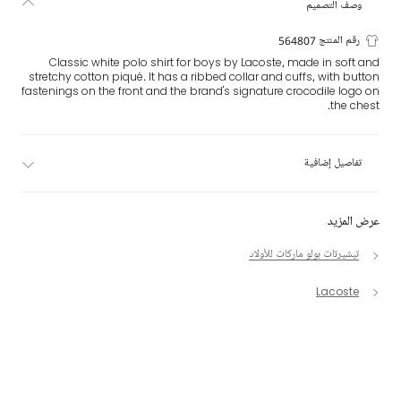
وصف التصميم
رقم المنتج 564807
Classic white polo shirt for boys by Lacoste, made in soft and
stretchy cotton piqué. It has a ribbed collar and cuffs, with button
fastenings on the front and the brand's signature crocodile logo on
the chest.
تفاصيل إضافية
عرض المزيد
تيشيرتات بولو ماركات للأولاد
Lacoste