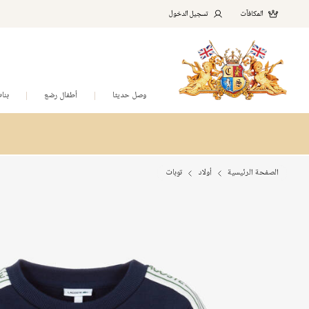
المكافآت
تسجيل الدخول
وصل حديثا
أطفال رضع
بنا
الصفحة الرئيسية
أولاد
توبات