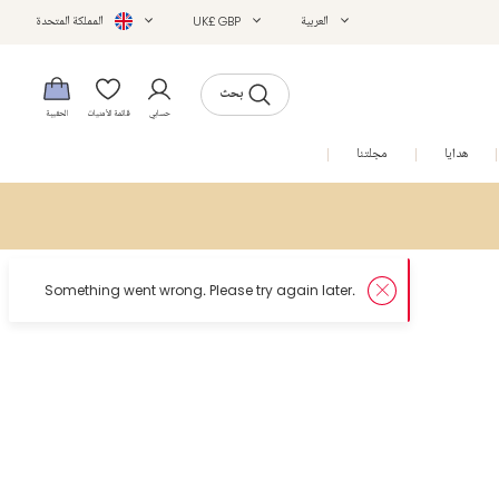
العربية
UK£ GBP
المملكة المتحدة
بحث
حسابي
قائمة الأمنيات
الحقيبة
هدايا
مجلتنا
التخفيضات