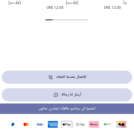
(49 سم)
(49 سم)
1.00
UK£ 12.00
UK£ 12.00
الإتصال بخدمة العملاء
أرسل لنا رسالة
انضموا إلى برنامج مكافآت تشلدرن صالون